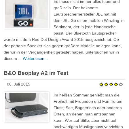
Es muss nicht immer alles teuer und
groß sein. Der bekannte
Lautsprecherhersteller JBL hat mit
dem JBL Go einen mobilen Winzling im
Sortiment, der in jede Handtasche
passt. Der Bluetooth Lautsprecher
wurde mit dem Red Dot Design Award 2015 ausgezeichnet. Ob
der portable Speaker sich gegen größere Modelle anlegen kann,
die wir in der Vergangenheit getestet haben, untersuchen wir in
diesem ...
Weiterlesen...
B&O Beoplay A2 im Test
06. Juli 2015
Im heißen Sommer genießt man die
Freiheit mit Freunden und Familie am
Fluss, See, Baggerloch oder anderen
Orten, an denen man entspannen
kann. Wer auf Stille, aber nicht auf
hochwertigen Musikgenuss verzichten