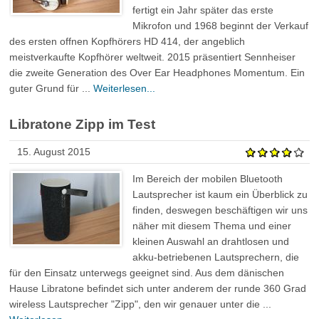
fertigt ein Jahr später das erste
Mikrofon und 1968 beginnt der Verkauf
des ersten offnen Kopfhörers HD 414, der angeblich
meistverkaufte Kopfhörer weltweit. 2015 präsentiert Sennheiser
die zweite Generation des Over Ear Headphones Momentum. Ein
guter Grund für ...
Weiterlesen...
Libratone Zipp im Test
15. August 2015
Im Bereich der mobilen Bluetooth
Lautsprecher ist kaum ein Überblick zu
finden, deswegen beschäftigen wir uns
näher mit diesem Thema und einer
kleinen Auswahl an drahtlosen und
akku-betriebenen Lautsprechern, die
für den Einsatz unterwegs geeignet sind. Aus dem dänischen
Hause Libratone befindet sich unter anderem der runde 360 Grad
wireless Lautsprecher "Zipp", den wir genauer unter die ...