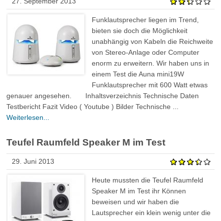
27. September 2013
Funklautsprecher liegen im Trend,
bieten sie doch die Möglichkeit
unabhängig von Kabeln die Reichweite
von Stereo-Anlage oder Computer
enorm zu erweitern. Wir haben uns in
einem Test die Auna mini19W
Funklautsprecher mit 600 Watt etwas
genauer angesehen. Inhaltsverzeichnis Technische Daten
Testbericht Fazit Video ( Youtube ) Bilder Technische ...
Weiterlesen...
Teufel Raumfeld Speaker M im Test
29. Juni 2013
Heute mussten die Teufel Raumfeld
Speaker M im Test ihr Können
beweisen und wir haben die
Lautsprecher ein klein wenig unter die