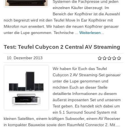
Systemen die Fachpresse und jeden
einzelnen Käufer überzeugt. Im
Bereich der Kopfhörer ist die Auswahl
noch begrenzt wird mit den Teufel Move In Ear Kopfhörer mit
Mikrofon nun erweitert. Wir haben die neuen Kopfhörer genauer
unter die Lupe genommen. Technische ...
Weiterlesen...
Test: Teufel Cubycon 2 Central AV Streaming
10. Dezember 2013
Wir haben für Euch das Teufel
Cubycon 2 AV Streaming-Set genauer
unter die Lupe genommen und
möchten Euch an dieser Stelle
detaillierte Informationen zu diesem
äußerst imposanten Set und unserem
Test geben. Es handelt sich dabei um
ein 5.1 Surround Sound System mit
kleinen Satelliten, einem kräftigen Subwoofer, einem AV Receiver
in kompakter Bauweise sowie dem Raumfeld Connector 2. Mit ...