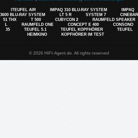
ITEUFEL AIR
IMPAQ 310 BLU-RAY SYSTEM
IMPAQ
3600 BLU-RAY SYSTEM
LT 5 R
SYSTEM 7
CINEBAR
51 THX
T 500
CUBYCON 2
RAUMFELD SPEAKER
L
RAUMFELD ONE
CONCEPT E 400
CONSONO
35
TEUFEL 5.1
TEUFEL KOPFHÖRER
TEUFEL
HEIMKINO
KOPFHÖRER IM TEST
© 2026 HIFI-Agent.de. All rights reserved