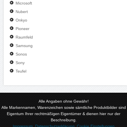
Microsoft
Nubert
Onkyo
Pioneer
Raumfeld
Samsung
Sonos
Sony
Teufel
Alle Angaben ohne Gewähr!
Alle Markennamen, Warenzeichen sowie sämtliche Produktbilder sind
Eigentum Ihrer rechtmäßigen Eigentümer & dienen hier nur der
Beschreibung.
Impressum
,
Datenschutzerklärung
,
Cookie Einstellungen