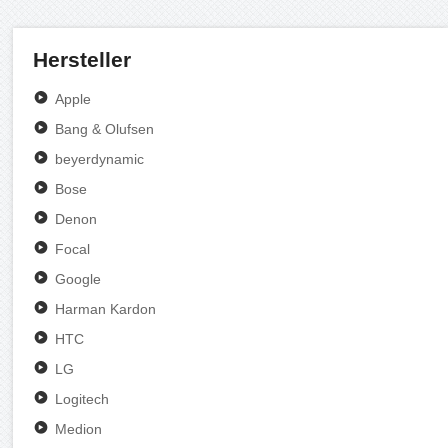
Hersteller
Apple
Bang & Olufsen
beyerdynamic
Bose
Denon
Focal
Google
Harman Kardon
HTC
LG
Logitech
Medion