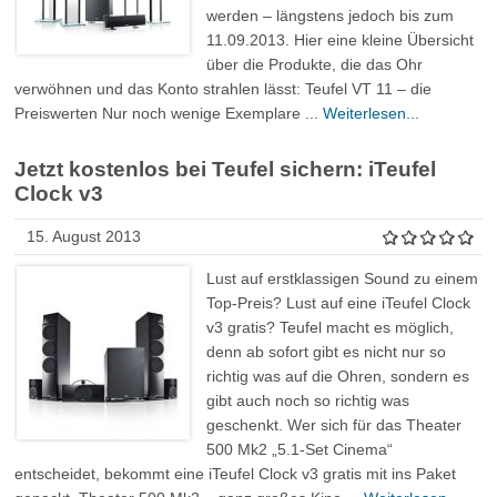
werden – längstens jedoch bis zum
11.09.2013. Hier eine kleine Übersicht
über die Produkte, die das Ohr
verwöhnen und das Konto strahlen lässt: Teufel VT 11 – die
Preiswerten Nur noch wenige Exemplare ...
Weiterlesen...
Jetzt kostenlos bei Teufel sichern: iTeufel
Clock v3
15. August 2013
Lust auf erstklassigen Sound zu einem
Top-Preis? Lust auf eine iTeufel Clock
v3 gratis? Teufel macht es möglich,
denn ab sofort gibt es nicht nur so
richtig was auf die Ohren, sondern es
gibt auch noch so richtig was
geschenkt. Wer sich für das Theater
500 Mk2 „5.1-Set Cinema“
entscheidet, bekommt eine iTeufel Clock v3 gratis mit ins Paket