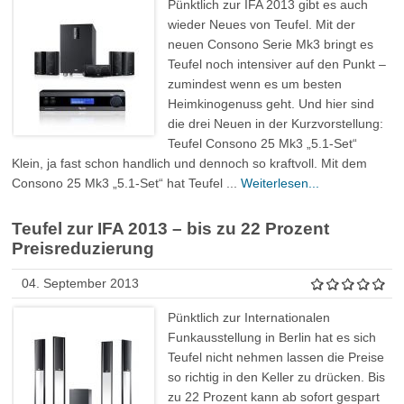
Pünktlich zur IFA 2013 gibt es auch
wieder Neues von Teufel. Mit der
neuen Consono Serie Mk3 bringt es
Teufel noch intensiver auf den Punkt –
zumindest wenn es um besten
Heimkinogenuss geht. Und hier sind
die drei Neuen in der Kurzvorstellung:
Teufel Consono 25 Mk3 „5.1-Set“
Klein, ja fast schon handlich und dennoch so kraftvoll. Mit dem
Consono 25 Mk3 „5.1-Set“ hat Teufel ...
Weiterlesen...
Teufel zur IFA 2013 – bis zu 22 Prozent
Preisreduzierung
04. September 2013
Pünktlich zur Internationalen
Funkausstellung in Berlin hat es sich
Teufel nicht nehmen lassen die Preise
so richtig in den Keller zu drücken. Bis
zu 22 Prozent kann ab sofort gespart