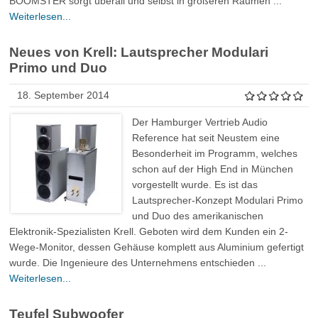
BOOMSTER sorgt überall und selbst in größeren Räumen ...
Weiterlesen...
Neues von Krell: Lautsprecher Modulari
Primo und Duo
18. September 2014
Der Hamburger Vertrieb Audio
Reference hat seit Neustem eine
Besonderheit im Programm, welches
schon auf der High End in München
vorgestellt wurde. Es ist das
Lautsprecher-Konzept Modulari Primo
und Duo des amerikanischen
Elektronik-Spezialisten Krell. Geboten wird dem Kunden ein 2-
Wege-Monitor, dessen Gehäuse komplett aus Aluminium gefertigt
wurde. Die Ingenieure des Unternehmens entschieden ...
Weiterlesen...
Teufel Subwoofer