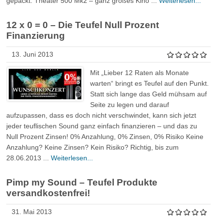
gepackt. Theater 500 Mk2 – ganz großes Kino ...
Weiterlesen...
12 x 0 = 0 – Die Teufel Null Prozent
Finanzierung
13. Juni 2013
Mit „Lieber 12 Raten als Monate
warten“ bringt es Teufel auf den Punkt.
Statt sich lange das Geld mühsam auf
Seite zu legen und darauf
aufzupassen, dass es doch nicht verschwindet, kann sich jetzt
jeder teuflischen Sound ganz einfach finanzieren – und das zu
Null Prozent Zinsen! 0% Anzahlung, 0% Zinsen, 0% Risiko Keine
Anzahlung? Keine Zinsen? Kein Risiko? Richtig, bis zum
28.06.2013 ...
Weiterlesen...
Pimp my Sound – Teufel Produkte
versandkostenfrei!
31. Mai 2013