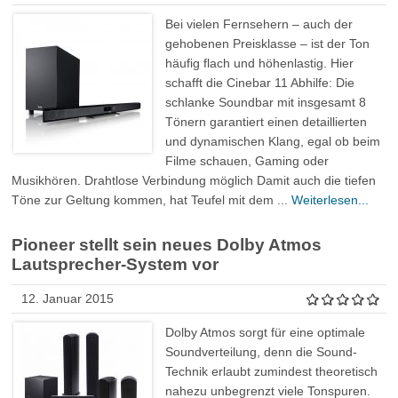
Bei vielen Fernsehern – auch der
gehobenen Preisklasse – ist der Ton
häufig flach und höhenlastig. Hier
schafft die Cinebar 11 Abhilfe: Die
schlanke Soundbar mit insgesamt 8
Tönern garantiert einen detaillierten
und dynamischen Klang, egal ob beim
Filme schauen, Gaming oder
Musikhören. Drahtlose Verbindung möglich Damit auch die tiefen
Töne zur Geltung kommen, hat Teufel mit dem ...
Weiterlesen...
Pioneer stellt sein neues Dolby Atmos
Lautsprecher-System vor
12. Januar 2015
Dolby Atmos sorgt für eine optimale
Soundverteilung, denn die Sound-
Technik erlaubt zumindest theoretisch
nahezu unbegrenzt viele Tonspuren.