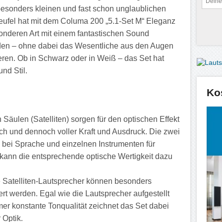
esonders kleinen und fast schon unglaublichen
Teufel hat mit dem Columa 200 „5.1-Set M“ Eleganz
onderen Art mit einem fantastischen Sound
en – ohne dabei das Wesentliche aus den Augen
ieren. Ob in Schwarz oder in Weiß – das Set hat
nd Stil.
Ko
Säulen (Satelliten) sorgen für den optischen Effekt
ch und dennoch voller Kraft und Ausdruck. Die zwei
s bei Sprache und einzelnen Instrumenten für
ann die entsprechende optische Wertigkeit dazu
 Satelliten-Lautsprecher können besonders
rt werden. Egal wie die Lautsprecher aufgestellt
r konstante Tonqualität zeichnet das Set dabei
 Optik.