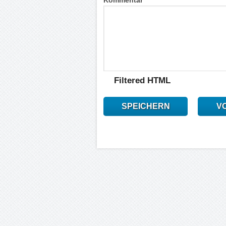
Filtered HTML
SPEICHERN
V