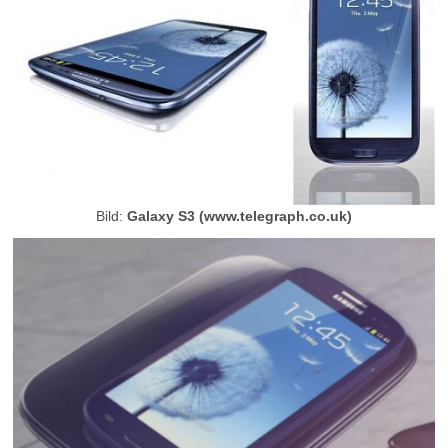
Bild:
Galaxy S3 (www.telegraph.co.uk)