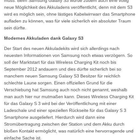
muss. Beim Samsung Galaxy S3 wurde zudem auch eine völlig
neue Möglichkeit des Akkuladens veröffentlicht, denn mit dem S3
wird es möglich sein, ohne lästiges Kabelwirrwarr das Smartphone
aufladen zu können, was für viele sicherlich ein absoluter Traum
sein dürfte.
Modernes Akkuladen dank Galaxy S3
Der Start des neuen Akkuladekits wird sich allerdings nach
neuesten Informationen von Samsung noch etwas verzögern. So
soll der Marktstart für das Wireless Charging Kit noch bis
September 2012 andauern und dies dürfte sicherlich bei so
manchem neuen Samsung Galaxy S3 Besitzer für reichlich
schlechte Laune sorgen. Einen offiziellen Grund für die
Verschiebung hat Samsung auch noch nicht genannt, weshalb
man auch hier nur mutmaßen kann. Dieses Wireless Charging Kit
für das Galaxy S 3 wird bei der Veröffentlichung mit einer
Ladeschale und einer speziellen Rückseite für das Galaxy S 3
Smartphone ausgeliefert. Hierdurch wird dann eine
Stromübertragung zwischen der Station und dem Akku durch
bloßen Kontakt ermöglicht, was natürlich eine hervorragende und
einfache Sache ist.