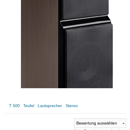
T 500
Teufel
Lautsprecher
Stereo