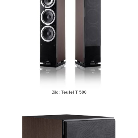
Bild:
Teufel T 500