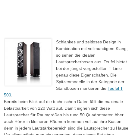
Schlankes und zeitloses Design in
Kombination mit vollmundigem Klang,
so sehen die idealen
Lautsprecherboxen aus. Teufel bietet
bei der jüngst vorgestellten T Linie
genau diese Eigenschaften. Die
Spitzenmodelle in der Kategorie der
Standboxen markieren die
Teufel T
500
.
Bereits beim Blick auf die technischen Daten fällt die maximale
Belastbarkeit von 220 Watt auf. Damit eignen sich diese
Lautsprecher für Raumgrößen bis rund 50 Quadratmeter. Aber
auch Hörer in kleineren Räumen kommen voll auf ihre Kosten,
denn in jedem Lautstärkebereich sind die Lautsprecher zu Hause.
Vor allem würde man nie vermuten, dass dieses Set ohne