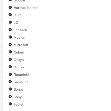
Google
Harman Kardon
HTC
LG
Logitech
Medion
Microsoft
Nubert
Onkyo
Pioneer
Raumfeld
Samsung
Sonos
Sony
Teufel