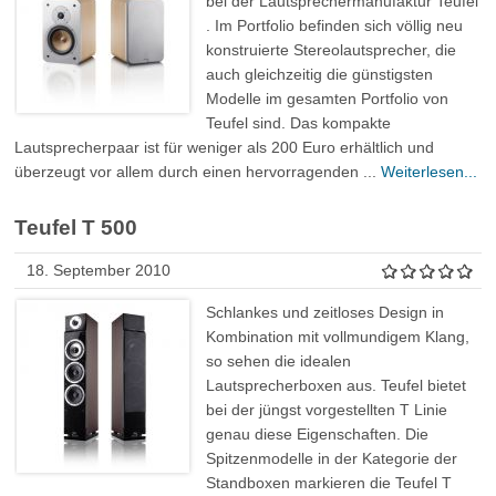
bei der Lautsprechermanufaktur Teufel
. Im Portfolio befinden sich völlig neu
konstruierte Stereolautsprecher, die
auch gleichzeitig die günstigsten
Modelle im gesamten Portfolio von
Teufel sind. Das kompakte
Lautsprecherpaar ist für weniger als 200 Euro erhältlich und
überzeugt vor allem durch einen hervorragenden ...
Weiterlesen...
Teufel T 500
18. September 2010
Schlankes und zeitloses Design in
Kombination mit vollmundigem Klang,
so sehen die idealen
Lautsprecherboxen aus. Teufel bietet
bei der jüngst vorgestellten T Linie
genau diese Eigenschaften. Die
Spitzenmodelle in der Kategorie der
Standboxen markieren die Teufel T