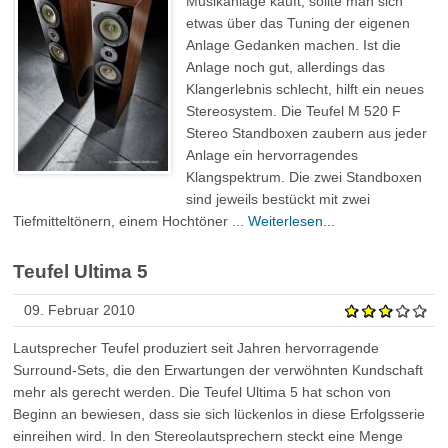
Musikanlage kauft, sollte man sich
etwas über das Tuning der eigenen
Anlage Gedanken machen. Ist die
Anlage noch gut, allerdings das
Klangerlebnis schlecht, hilft ein neues
Stereosystem. Die Teufel M 520 F
Stereo Standboxen zaubern aus jeder
Anlage ein hervorragendes
Klangspektrum. Die zwei Standboxen
sind jeweils bestückt mit zwei
Tiefmitteltönern, einem Hochtöner ...
Weiterlesen...
Teufel Ultima 5
09. Februar 2010
Lautsprecher Teufel produziert seit Jahren hervorragende
Surround-Sets, die den Erwartungen der verwöhnten Kundschaft
mehr als gerecht werden. Die Teufel Ultima 5 hat schon von
Beginn an bewiesen, dass sie sich lückenlos in diese Erfolgsserie
einreihen wird. In den Stereolautsprechern steckt eine Menge