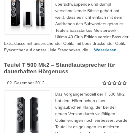
überschwappende und dumpf
verschmelzende Bässe gehört hat,
weiß, dass es nicht einfach mit dem
Aufdrehen des Subwoofers getan ist.
Teufels bassstarkes Meisterwerk
Ultima 40 Club Edition vereint Bass der
Extraklasse mit ansprechender Optik, mit beeindruckender Optik.
Eyecatcher auf ganzer Linie Standboxen, die ...
Weiterlesen...
Teufel T 500 Mk2 – Standlautsprecher für
dauerhaften Hörgenuss
02. Dezember 2012
Das Vorgängermodell der T 500 Mk2
bot dem Hörer schon einen
unglaublichen Klang, der bei der
neuen Version durch vielfältigen
Optimierungen noch verbessert wurde.
Teufel ist es gelungen im mittleren