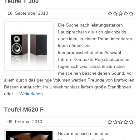
Teufel T 300
18. September 2010
Die Suche nach leistungsstarken
Lautsprechern die sich gleichzeitig
auch ideal in einem Raum integrieren,
kann oftmals zur
kompromissbehafteten Auswahl
führen. Kompakte Regallautsprecher
fügen sich zwar ideal, leisten aber
meist einen bescheidenen Sound. Vor
allem durch das geringe Volumen werden Freunde von kraftvollen
Bässen enttäuscht. Im Umkehrschluss liefern große Standboxen
oder ...
Weiterlesen...
Teufel M520 F
09. Februar 2010
Bevor man sich eine neue