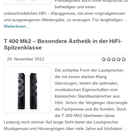
Preissegment auch hohe Ansprüche zu
befriedigen und einen
unbeschreiblichen HiFi – Klanggenuss, mit einer originalgetreuen
und ausgewogenen Wiedergabe, zu erzeugen. Für langfristiges ...
Weiterlesen...
T 400 Mk2 – Besondere Ästhetik in der HiFi-
Spitzenklasse
29. November 2012
Die schlanke Form der Lautsprecher,
die mit einem starken Klang
überzeugen, bieten die optimalen,
musikalischen Eigenschaften vom
klassischen Standlautsprecher aus
Holz. Schon der Vorgänger überzeugte
die Fachpresse und die Kunden. Doch
die T 400 MK2 überbieten diese
Leistung noch einmal. Auf lange Sicht bietet der Lautsprecher
Musikgenuss und Hörvergnügen über viele Jahre auf höchstem ...