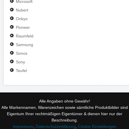
Microsoft
Nubert
Onkyo
Pioneer
Raumfeld
Samsung
Sonos
Sony
Teufel
Alle Angaben ohne Gewähr!
Alle Markennamen, Warenzeichen sowie sämtliche Produktbilder sind
Eigentum Ihrer rechtmäßigen Eigentümer & dienen hier nur der
Beschreibung.
Impressum
,
Datenschutzerklärung
,
Cookie Einstellungen