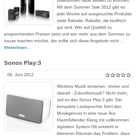
vollkommen neue Welten zu eröffnen.
Mit dem Summer Sale 2012 gibt es
jede Woche auf ausgesuchte Produkte
satte Rabatte, Rabatte, die teuflisch
gut sind. Wer auf Qualität zu
ansprechenden Preisen setzt und wer mehr aus dem Sommer zu
hause machen möchte, der sollte sich diese Angebote nicht ...
Weiterlesen...
Sonos Play:3
06. Juni 2012
Wireless Musik streamen, immer und
überall - Zukunftsmusik? Nicht mehr,
seit es den Sonos Play:3 gibt. Der
kompakte Lautsprecher führt den
Musikgenuss in eine neue Ära.
Raumfüllender Klang mit vollkommen
digitalem System Oft entsteht in
kleineren Räumen das Problem, dass