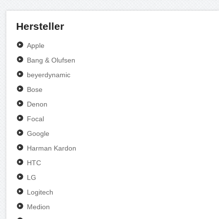
Hersteller
Apple
Bang & Olufsen
beyerdynamic
Bose
Denon
Focal
Google
Harman Kardon
HTC
LG
Logitech
Medion