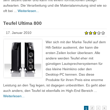
sehr dezent daher und kann mit einem formschönen Design
aufwarten. Die Verarbeitung und die Materialanmutung sind wie so
oft bei ...
Weiterlesen...
Teufel Ultima 800
17. Januar 2010
Wer sich mit der Marke Teufel auf dem
Hifi-Sektor auskennt, der kann die
ersten Zeilen locker überlesen. Alle
andere werden Teufel eher mit
günstigen Lautsprechersystemen für
das kleine Heimkino oder den
Desktop-PC kennen. Das diese
Produkte für ihren Preis eine enorme
Leistung an den Tag legen, ist dagegen unbestritten. Es geht aber
auch anders, den Teufel ist ebenfalls im High-End Bereich ...
Weiterlesen...
1
2
›
»