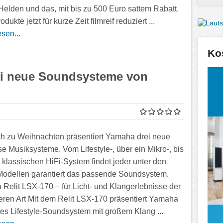
Helden und das, mit bis zu 500 Euro sattem Rabatt.
odukte jetzt für kurze Zeit filmreif reduziert ...
sen...
Ko
ei neue Soundsysteme von
ch zu Weihnachten präsentiert Yamaha drei neue
se Musiksysteme. Vom Lifestyle-, über ein Mikro-, bis
 klassischen HiFi-System findet jeder unter den
odellen garantiert das passende Soundsystem.
Relit LSX-170 – für Licht- und Klangerlebnisse der
ren Art Mit dem Relit LSX-170 präsentiert Yamaha
tes Lifestyle-Soundsystem mit großem Klang ...