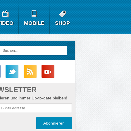
VIDEO
MOBILE
SHOP
WSLETTER
eren und immer Up-to-date bleiben!