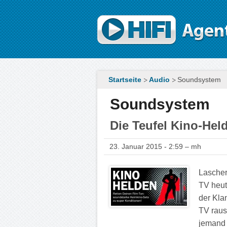
Direkt zum Inhalt
Startseite
Audio
Soundsystem
Soundsystem
Die Teufel Kino-Hel
23. Januar 2015 - 2:59 – mh
Lascher
TV heute
der Kla
TV raus
jemand 