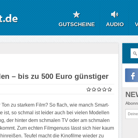
GUTSCHEINE
AUDIO
den – bis zu 500 Euro günstiger
NE
Abonni
 Ton zu starkem Film? So flach, wie manch Smart-
 ist, so schmal ist leider auch bei vielen Modellen
ng, der hinter dem schmalen TV oder am schmalen
kommt. Zum echten Filmgenuss lässt sich hier kaum
hinreißen. Teufel macht die Kinofilme wieder zu