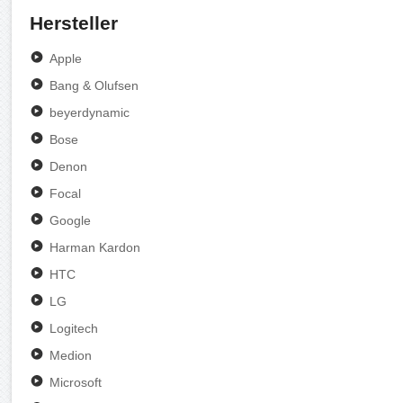
Hersteller
Apple
Bang & Olufsen
beyerdynamic
Bose
Denon
Focal
Google
Harman Kardon
HTC
LG
Logitech
Medion
Microsoft