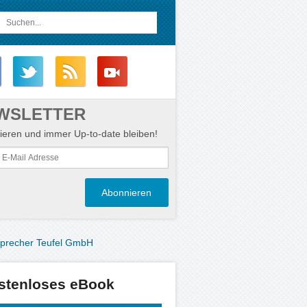
WSLETTER
eren und immer Up-to-date bleiben!
stenloses eBook