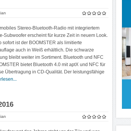
ian
 mobiles Stereo-Bluetooth-Radio mit integriertem
e-Subwoofer erscheint für kurze Zeit in neuem Look.
 sofort ist der BOOMSTER als limitierte
uflage auch in Weiß erhältlich. Die schwarze
ung bleibt weiter im Sortiment. Bluetooth und NFC
MSTER bietet Bluetooth 4.0 mit aptX und NFC für
se Übertragung in CD-Qualität. Der leistungsfähige
rlesen...
2016
ian