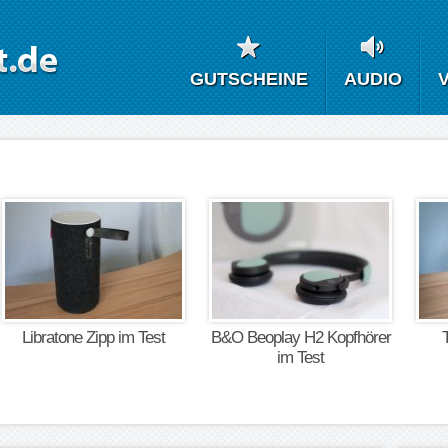
GUTSCHEINE
AUDIO
Libratone Zipp im Test
B&O Beoplay H2 Kopfhörer
T
im Test