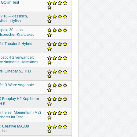
 GO im Test
iv 10 – klassisch,
tisch, stylish
pakt 30 - das
tsprecher-Kraftpaket
fel Theater 5 Hybrid
cept R 2 verwandelt
nzimmer in Heimkinos
fel Cinebar 51 THX
fel B-Ware Angebote
 Beoplay H2 Kopfhörer
Test
nheiser Momentum (M2)
fhörer im Test
t: Creative MA330
dset