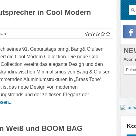
utsprecher in Cool Modern
ian
NE
ich seines 91. Geburtstags bringt Bang& Olufsen
iert die Cool Modern Collection. Die neue Cool
Abonni
Collection vereint das elegante Design und den
skandinavischen Minimalismus von Bang & Olufsen
immernden Aluminiumstrukturen in „Brass Tone“.
ert ist das neue Design von modernen
tungstrends und der zeitlosen Eleganz der ...
sen...
Ko
in Weiß und BOOM BAG