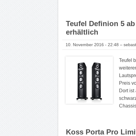
Teufel Definion 5 a
erhältlich
10. November 2016 - 22:48 – sebast
Teufel b
weitere
Lautspr
Preis v
Dort is
schwarz
Chassis 
Koss Porta Pro Limi