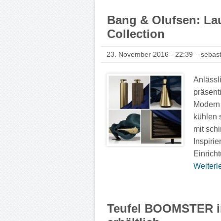
Bang & Olufsen: La
Collection
23. November 2016 - 22:39 – sebast
Anlässl
präsent
Modern 
kühlen 
mit sch
Inspiri
Einrich
Weiterle
Teufel BOOMSTER 