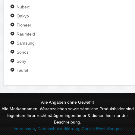
Nubert
Onkyo
Pioneer
Raumfeld
Samsung
Sonos
Sony
Teufel
Alle Angaben ohne Gewähr!
Alle Markennamen, Warenzeichen sowie sämtliche Produktbilder sind
Eigentum Ihrer rechtmäßigen Eigentümer & dienen hier nur der
Beschreibung.
Impressum
,
Datenschutzerklärung
,
Cookie Einstellungen