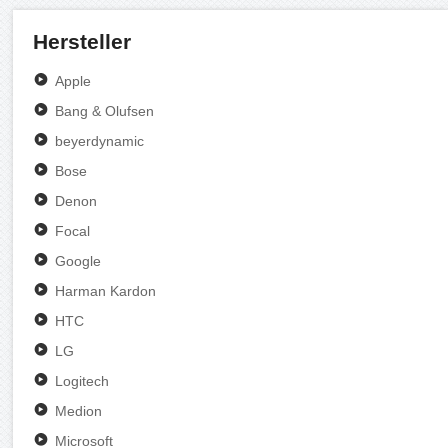
Hersteller
Apple
Bang & Olufsen
beyerdynamic
Bose
Denon
Focal
Google
Harman Kardon
HTC
LG
Logitech
Medion
Microsoft