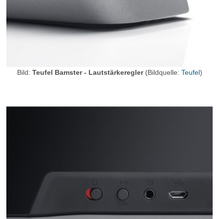
Bild:
Teufel Bamster - Lautstärkeregler
(Bildquelle:
Teufel
)