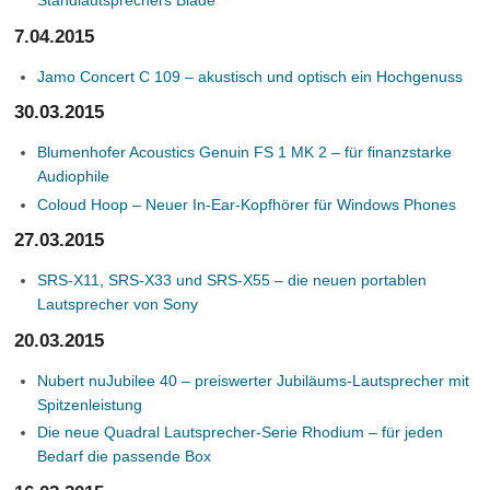
Standlautsprechers Blade
7.04.2015
Jamo Concert C 109 – akustisch und optisch ein Hochgenuss
30.03.2015
Blumenhofer Acoustics Genuin FS 1 MK 2 – für finanzstarke
Audiophile
Coloud Hoop – Neuer In-Ear-Kopfhörer für Windows Phones
27.03.2015
SRS-X11, SRS-X33 und SRS-X55 – die neuen portablen
Lautsprecher von Sony
20.03.2015
Nubert nuJubilee 40 – preiswerter Jubiläums-Lautsprecher mit
Spitzenleistung
Die neue Quadral Lautsprecher-Serie Rhodium – für jeden
Bedarf die passende Box