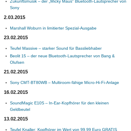
Zukunftsmusik – der „Micky Maus“ Bluetooth-Lautsprecher von
Sony
2.03.2015
Marshall Woburn in limitierter Spezial-Ausgabe
23.02.2015
Teufel Massive – starker Sound für Bassliebhaber
Beolit 15 – der neue Bluetooth-Lautsprecher von Bang &
Olufsen
21.02.2015
Sony CMT-BT80WB – Multiroom-fähige Micro-Hi-Fi-Anlage
16.02.2015
SoundMagic E10S – In-Ear-Kopfhörer für den kleinen
Geldbeutel
13.02.2015
Teufel Knaller: Kopfhörer im Wert von 99,99 Euro GRATIS