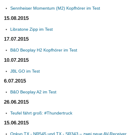
Sennheiser Momentum (M2) Kopfhörer im Test
15.08.2015
Libratone Zipp im Test
17.07.2015
B&O Beoplay H2 Kopfhörer im Test
10.07.2015
JBL GO im Test
6.07.2015
B&O Beoplay A2 im Test
26.06.2015
Teufel fährt groß: #Thundertruck
15.06.2015
Onkyo TX - NR545 und TX - SR343 – zwei neue AV-Receiver