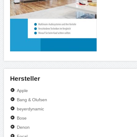
Hersteller
Apple
Bang & Olufsen
beyerdynamic
Bose
Denon
Focal