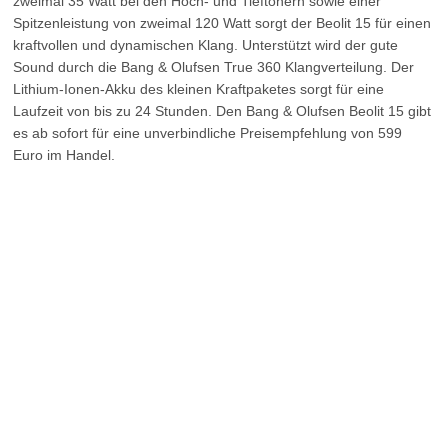
zweimal 35 Watt bei den Hoch- und Tieftönern sowie einer
Spitzenleistung von zweimal 120 Watt sorgt der Beolit 15 für einen
kraftvollen und dynamischen Klang. Unterstützt wird der gute
Sound durch die Bang & Olufsen True 360 Klangverteilung. Der
Lithium-Ionen-Akku des kleinen Kraftpaketes sorgt für eine
Laufzeit von bis zu 24 Stunden. Den Bang & Olufsen Beolit 15 gibt
es ab sofort für eine unverbindliche Preisempfehlung von 599
Euro im Handel.