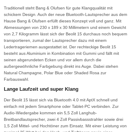
Traditionell steht Bang & Olufsen für gute Klangqualität mit
schickem Design. Auch der neue Bluetooth-Lautsprecher aus dem
Hause Bang & Olufsen erfüllt dieses Konzept voll und ganz. Mit
Abmessungen von 230 x 189 x 30 Millimetern und einem Gewicht
von 2,7 Kilogramm lässt sich der Beolit 15 durchaus noch bequem
transportieren, zumal der Lautsprecher dazu mit einem
Ledertrageriemen ausgestattet ist. Der rechteckige Beolit 15
besteht aus Aluminium in Kombination mit Gummi und fällt mit
seinen abgerundeten Ecken und vor allem durch die
außergewöhnliche Farbgebung direkt ins Auge. Dabei stehen
Natural Champagne, Polar Blue oder Shaded Rosa zur
Farbauswahl.
Lange Laufzeit und super Klang
Der Beolit 15 lässt sich via Bluetooth 4.0 mit AptX schnell und
einfach mit jedem Smartphone oder Tablet-PC verbinden. Zur
Audio-Wiedergabe kommen ein 5,5 Zoll Langhub-
Breitbandlautsprecher, zwei 4 Zoll Passivbassstrahler sowie drei
1,5 Zoll Mittel- und Hochtöner zum Einsatz. Mit einer Leistung von