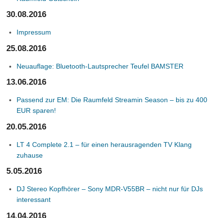
30.08.2016
Impressum
25.08.2016
Neuauflage: Bluetooth-Lautsprecher Teufel BAMSTER
13.06.2016
Passend zur EM: Die Raumfeld Streamin Season – bis zu 400
EUR sparen!
20.05.2016
LT 4 Complete 2.1 – für einen herausragenden TV Klang
zuhause
5.05.2016
DJ Stereo Kopfhörer – Sony MDR-V55BR – nicht nur für DJs
interessant
14.04.2016