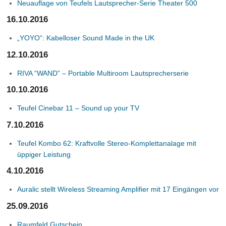
Neuauflage von Teufels Lautsprecher-Serie Theater 500
16.10.2016
„YOYO“: Kabelloser Sound Made in the UK
12.10.2016
RIVA “WAND” – Portable Multiroom Lautsprecherserie
10.10.2016
Teufel Cinebar 11 – Sound up your TV
7.10.2016
Teufel Kombo 62: Kraftvolle Stereo-Komplettanalage mit
üppiger Leistung
4.10.2016
Auralic stellt Wireless Streaming Amplifier mit 17 Eingängen vor
25.09.2016
Raumfeld Gutschein