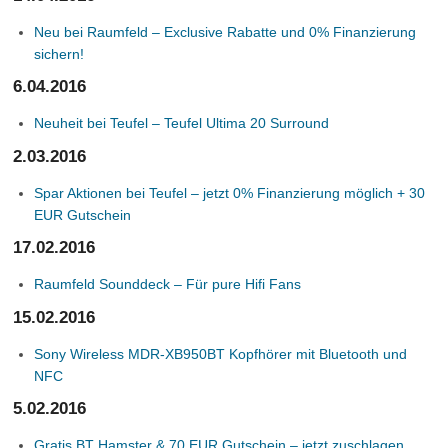
Neu bei Raumfeld – Exclusive Rabatte und 0% Finanzierung
sichern!
6.04.2016
Neuheit bei Teufel – Teufel Ultima 20 Surround
2.03.2016
Spar Aktionen bei Teufel – jetzt 0% Finanzierung möglich + 30
EUR Gutschein
17.02.2016
Raumfeld Sounddeck – Für pure Hifi Fans
15.02.2016
Sony Wireless MDR-XB950BT Kopfhörer mit Bluetooth und
NFC
5.02.2016
Gratis BT Hamster & 70 EUR Gutschein – jetzt zuschlagen