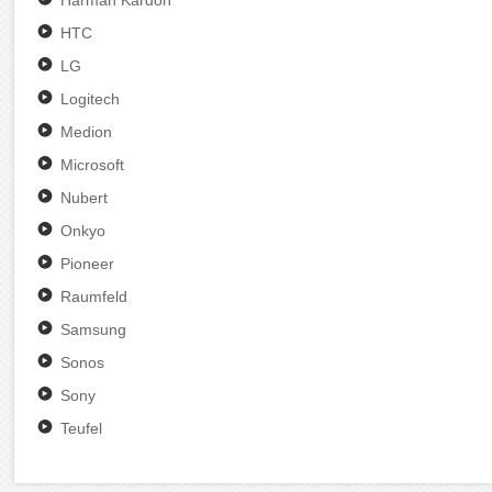
Harman Kardon
HTC
LG
Logitech
Medion
Microsoft
Nubert
Onkyo
Pioneer
Raumfeld
Samsung
Sonos
Sony
Teufel