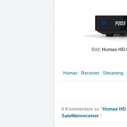
Bild:
Humax HD 
Humax
Receiver
Streaming
0 Kommentare zu “
Humax HD F
Satellitenreceiver
”