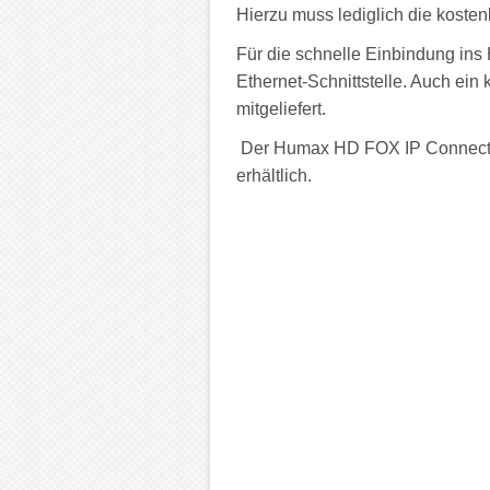
Hierzu muss lediglich die kosten
Für die schnelle Einbindung in
Ethernet-Schnittstelle. Auch ei
mitgeliefert.
Der Humax HD FOX IP Connect is
erhältlich.