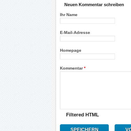
Neuen Kommentar schreiben
Ihr Name
E-Mail-Adresse
Homepage
Kommentar
*
Filtered HTML
SPEICHERN
V