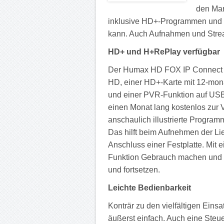
den Mar
inklusive HD+-Programmen und 
kann. Auch Aufnahmen und Stream
HD+ und H+RePlay verfügbar
Der Humax HD FOX IP Connect is
HD, einer HD+-Karte mit 12-mona
und einer PVR-Funktion auf USB
einen Monat lang kostenlos zur
anschaulich illustrierte Progra
Das hilft beim Aufnehmen der Li
Anschluss einer Festplatte. Mit 
Funktion Gebrauch machen und 
und fortsetzen.
Leichte Bedienbarkeit
Konträr zu den vielfältigen Eins
äußerst einfach. Auch eine Steu