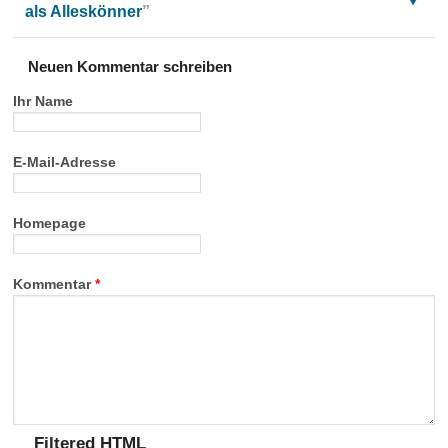
als Alleskönner
”
Neuen Kommentar schreiben
Ihr Name
E-Mail-Adresse
Homepage
Kommentar
*
Filtered HTML