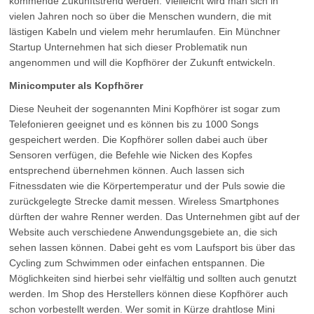
kommende Zukunftstrend werden. Vielleicht wird man sich in
vielen Jahren noch so über die Menschen wundern, die mit
lästigen Kabeln und vielem mehr herumlaufen. Ein Münchner
Startup Unternehmen hat sich dieser Problematik nun
angenommen und will die Kopfhörer der Zukunft entwickeln.
Minicomputer als Kopfhörer
Diese Neuheit der sogenannten Mini Kopfhörer ist sogar zum
Telefonieren geeignet und es können bis zu 1000 Songs
gespeichert werden. Die Kopfhörer sollen dabei auch über
Sensoren verfügen, die Befehle wie Nicken des Kopfes
entsprechend übernehmen können. Auch lassen sich
Fitnessdaten wie die Körpertemperatur und der Puls sowie die
zurückgelegte Strecke damit messen. Wireless Smartphones
dürften der wahre Renner werden. Das Unternehmen gibt auf der
Website auch verschiedene Anwendungsgebiete an, die sich
sehen lassen können. Dabei geht es vom Laufsport bis über das
Cycling zum Schwimmen oder einfachen entspannen. Die
Möglichkeiten sind hierbei sehr vielfältig und sollten auch genutzt
werden. Im Shop des Herstellers können diese Kopfhörer auch
schon vorbestellt werden. Wer somit in Kürze drahtlose Mini