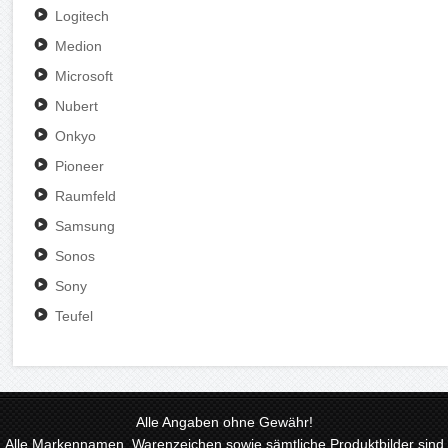
Logitech
Medion
Microsoft
Nubert
Onkyo
Pioneer
Raumfeld
Samsung
Sonos
Sony
Teufel
Alle Angaben ohne Gewähr!
Alle Markennamen, Warenzeichen sowie sämtliche Produktbilder sind