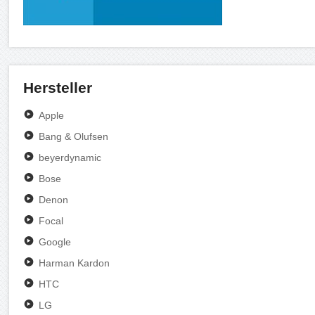
Hersteller
Apple
Bang & Olufsen
beyerdynamic
Bose
Denon
Focal
Google
Harman Kardon
HTC
LG