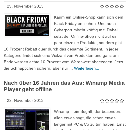
29. November 2013
Kaum ein Online-Shop kann sich dem
Black Friday entziehen. Und auch
Cyberport mischt kräftig mit. Dabei
setzt der Online-Shop nicht auf ein
paar einzelne Produkte, sondern gibt
10 Prozent Rabatt quer durch das gesamte Sortiment. In jeder
Kategorie findet sich eine Vielzahl von Produkten und ganz am
Ende werden echte 10 Prozent vom Warenwert abgezogen. Jetzt
die Schnäppchen sichern, aber nur ...
Weiterlesen...
Nach über 16 Jahren das Aus: Winamp Media
Player geht offline
22. November 2013
Winamp – ein Begriff, der besonders
allen etwas sagt, die schon etwas
länger mit PC & Co zu tun haben. Einst