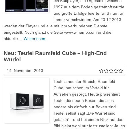
ein Kultplayer, ein Urgestein, welches
1997 aus dem Boden gestampft wurde
und große Erfolge feierte, wird nun für
immer verschwinden. Am 20.12.2013
werden der Player und alle mit ihm verbundenen Dienste
eingestellt. Noch glänzt die Seite www.winamp.com und die
aktuelle ...
Weiterlesen...
Neu: Teufel Raumfeld Cube – High-End
Würfel
14. November 2013
Teufels neuster Streich, Raumfeld
Cube, hat schon im Vorfeld für
Aufsehen gesorgt. Heute präsentiert
Teufel die neuen Boxen, die alles
andere als einfach nur Boxen sind.
Teufel selbst sagt „Die Würfel sind
gefallen“ - und bei einem Blick auf das
Bild bleibt wohl nur festzustellen: Ja, es