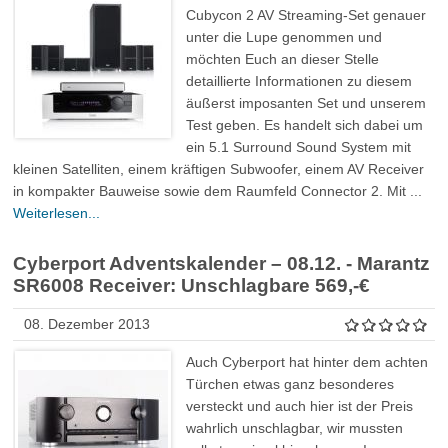
Cubycon 2 AV Streaming-Set genauer
unter die Lupe genommen und
möchten Euch an dieser Stelle
detaillierte Informationen zu diesem
äußerst imposanten Set und unserem
Test geben. Es handelt sich dabei um
ein 5.1 Surround Sound System mit
kleinen Satelliten, einem kräftigen Subwoofer, einem AV Receiver
in kompakter Bauweise sowie dem Raumfeld Connector 2. Mit ...
Weiterlesen...
Cyberport Adventskalender – 08.12. - Marantz
SR6008 Receiver: Unschlagbare 569,-€
08. Dezember 2013
Auch Cyberport hat hinter dem achten
Türchen etwas ganz besonderes
versteckt und auch hier ist der Preis
wahrlich unschlagbar, wir mussten