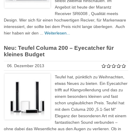
selbst zweimal hinschauen. Im
Angebot ist heute der Marantz
Receiver SR6008 , Qualität meets
Design. Wer sich für einen hochwertigen Reciver, für Markenware
interessiert, der sollte bei dem Preis nicht lange überlegen. Auch
hier haben wir den ...
Weiterlesen...
Neu: Teufel Columa 200 – Eyecatcher für
kleines Budget
06. Dezember 2013
Teufel hat, pünktlich zu Weihnachten,
etwas Neues zu bieten. Ein Eyecatcher
trifft auf Klangvollendung und das zu
einem besonders kleinen und fast
schon unglaublichen Preis. Teufel hat
mit dem Columa 200 „5.1-Set M“
Eleganz der besonderen Art mit einem
fantastischen Sound verbunden –
ohne dabei das Wesentliche aus den Augen zu verlieren. Ob in