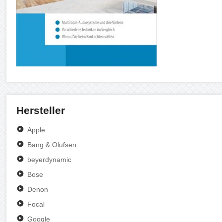
Hersteller
Apple
Bang & Olufsen
beyerdynamic
Bose
Denon
Focal
Google