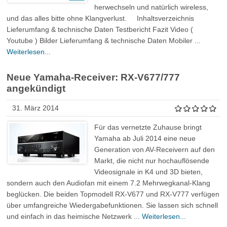
herwechseln und natürlich wireless,
und das alles bitte ohne Klangverlust. Inhaltsverzeichnis
Lieferumfang & technische Daten Testbericht Fazit Video (
Youtube ) Bilder Lieferumfang & technische Daten Mobiler ...
Weiterlesen...
Neue Yamaha-Receiver: RX-V677/777
angekündigt
31. März 2014
Für das vernetzte Zuhause bringt
Yamaha ab Juli 2014 eine neue
Generation von AV-Receivern auf den
Markt, die nicht nur hochauflösende
Videosignale in K4 und 3D bieten,
sondern auch den Audiofan mit einem 7.2 Mehrwegkanal-Klang
beglücken. Die beiden Topmodell RX-V677 und RX-V777 verfügen
über umfangreiche Wiedergabefunktionen. Sie lassen sich schnell
und einfach in das heimische Netzwerk ...
Weiterlesen...