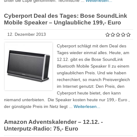
unter die Lupe genommen. Technische ...
Weiterlesen...
Cyberport Deal des Tages: Bose SoundLink
Mobile Speaker – Unglaubliche 199,- Euro
12. Dezember 2013
Cyberport schlägt mit dem Deal des
Tages wieder einmal alles. Heute, am
12.12. gibt es die Bose SoundLink
Bluetooth Mobile Speaker II zu einem
unglaublichen Preis. Und wie haben
recherchiert, so manch Preisvergleich
im Internet genutzt: Den Preis, den
Cyberport heute bietet, den kann
niemand unterbieten. Die Speaker kosten heute nur 199,- Euro ,
der günstigste Preis im Netz liegt ...
Weiterlesen...
Amazon Adventskalender – 12.12. -
Unterputz-Radio: 75,- Euro