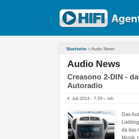
Direkt zum Inhalt
Startseite
Audio News
Audio News
Creasono 2-DIN - d
Autoradio
4. Juli 2014 - 7:29 – mh
Das Aut
Lieblin
da das 
Musik, 