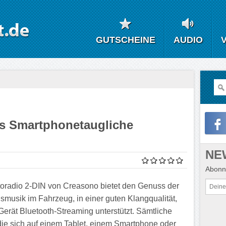
GUTSCHEINE
AUDIO
as Smartphonetaugliche
NE
Abonni
oradio 2-DIN von Creasono bietet den Genuss der
gsmusik im Fahrzeug, in einer guten Klangqualität,
Gerät Bluetooth-Streaming unterstützt. Sämtliche
die sich auf einem Tablet, einem Smartphone oder