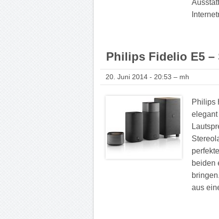
Ausstat
Internet
Philips Fidelio E5
20. Juni 2014 - 20:53 – mh
Philips
elegant
Lautspr
Stereol
perfekte
beiden 
bringen
aus ein