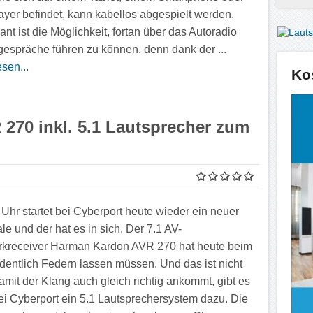
yer befindet, kann kabellos abgespielt werden.
ant ist die Möglichkeit, fortan über das Autoradio
gespräche führen zu können, denn dank der ...
sen...
Ko
270 inkl. 5.1 Lautsprecher zum
 Uhr startet bei Cyberport heute wieder ein neuer
le und der hat es in sich. Der 7.1 AV-
kreceiver Harman Kardon AVR 270 hat heute beim
rdentlich Federn lassen müssen. Und das ist nicht
Damit der Klang auch gleich richtig ankommt, gibt es
ei Cyberport ein 5.1 Lautsprechersystem dazu. Die