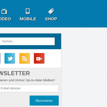
VIDEO
MOBILE
SHOP
WSLETTER
eren und immer Up-to-date bleiben!