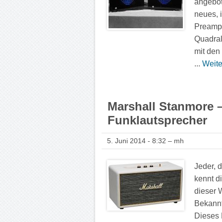
angebot
neues, 
Preamp“
Quadral
mit den
...
Weite
Marshall Stanmore –
Funklautsprecher
5. Juni 2014 - 8:32 – mh
Jeder, 
kennt d
dieser 
Bekannt
Dieses 