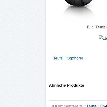
Bild:
Teufel
Teufel
Kopfhörer
Ähnliche Produkte
0 Kommentare zu “
Teufel: On