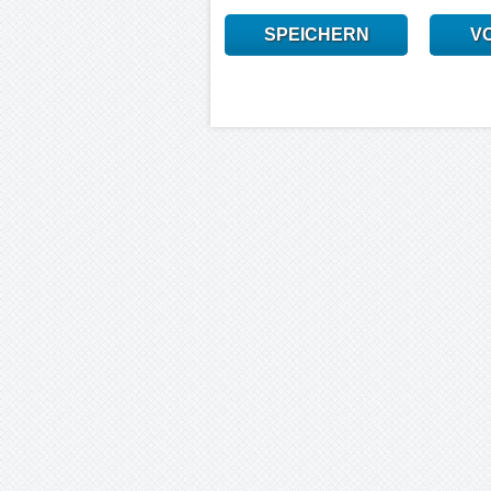
SPEICHERN
V