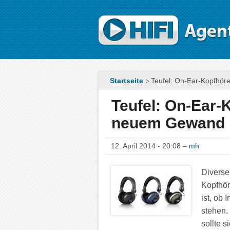
Direkt zum Inhalt
Startseite
Teufel: On-Ear-Kopfhör
Teufel: On-Ear-
neuem Gewand
12. April 2014 - 20:08 –
mh
Diverse
Kopfhör
ist, ob 
stehen.
sollte 