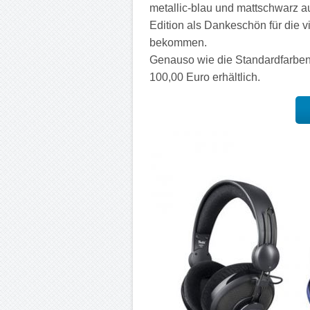
metallic-blau und mattschwarz au
Edition als Dankeschön für die v
bekommen.
Genauso wie die Standardfarben s
100,00 Euro erhältlich.