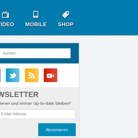
VIDEO
MOBILE
SHOP
WSLETTER
eren und immer Up-to-date bleiben!