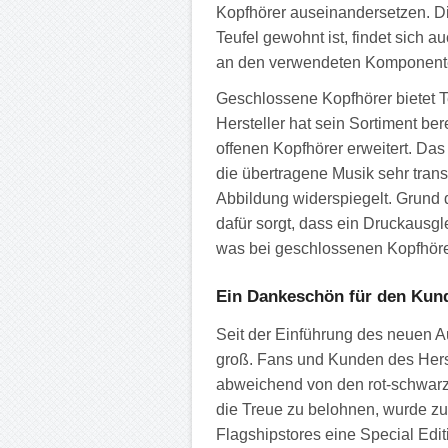
Kopfhörer auseinandersetzen. D
Teufel gewohnt ist, findet sich a
an den verwendeten Komponenten 
Geschlossene Kopfhörer bietet Teu
Hersteller hat sein Sortiment ber
offenen Kopfhörer erweitert. Das 
die übertragene Musik sehr trans
Abbildung widerspiegelt. Grund 
dafür sorgt, dass ein Druckausg
was bei geschlossenen Kopfhörer
Ein Dankeschön für den Kun
Seit der Einführung des neuen A
groß. Fans und Kunden des Herst
abweichend von den rot-schwarz
die Treue zu belohnen, wurde z
Flagshipstores eine Special Edi