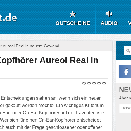
GUTSCHEINE
AUDIO
er Aureol Real in neuem Gewand
Kopfhörer Aureol Real in
NE
Abonni
 Entscheidungen stehen an, wenn sich ein neuer
er gekauft werden möchte. Ein wichtiges Kriterium
In-Ear- oder On-Ear Kopfhörer auf der Favoritenliste
 Wer sich für einen On-Ear-Kopfhörer entscheidet,
sich auch mit der Frage geschlossener oder offener