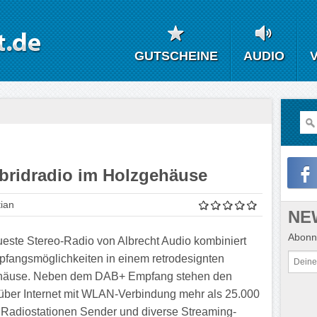
GUTSCHEINE
AUDIO
ybridradio im Holzgehäuse
ian
NE
Abonni
este Stereo-Radio von Albrecht Audio kombiniert
pfangsmöglichkeiten in einem retrodesignten
häuse. Neben dem DAB+ Empfang stehen den
über Internet mit WLAN-Verbindung mehr als 25.000
 Radiostationen Sender und diverse Streaming-