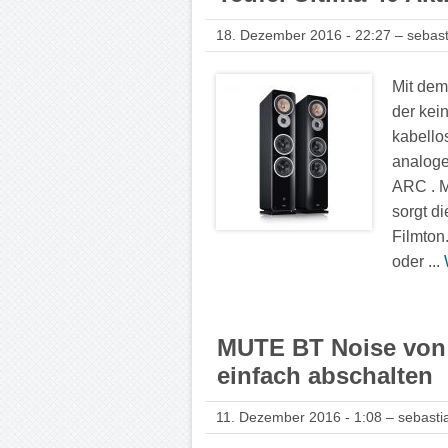
18. Dezember 2016 - 22:27 – sebast
Mit dem
der kei
kabello
analoge
ARC . M
sorgt d
Filmton
oder ...
MUTE BT Noise von 
einfach abschalten
11. Dezember 2016 - 1:08 – sebasti