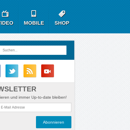
VIDEO
MOBILE
SHOP
WSLETTER
eren und immer Up-to-date bleiben!