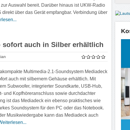
 zur Auswahl bereit. Darüber hinaus ist UKW-Radio
 direkt über das Gerät empfangbar. Verbindung über
rlesen...
Ko
sofort auch in Silber erhältlich
ian
rakompakte Multimedia-2.1-Soundsystem Mediadeck
ofort auch mit silbernem Gehäuse erhältlich. Mit
llem Subwoofer, integrierter Soundkarte, USB-Hub,
- und Kopfhöreranschluss sowie durchdachter
ng ist das Mediadeck ein ebenso praktisches wie
arkes Soundsystem für den PC oder das Notebook.
der Musikwiedergabe kann das Mediadeck auch
Weiterlesen...