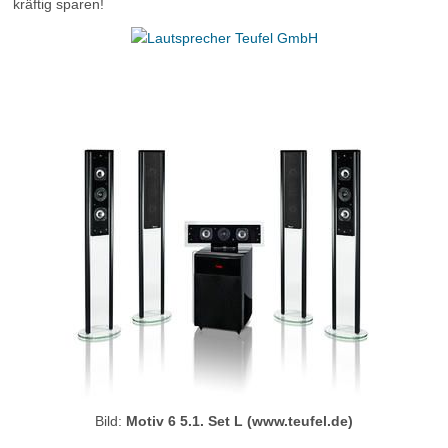
kräftig sparen!
Bild:
Motiv 6 5.1. Set L (www.teufel.de)