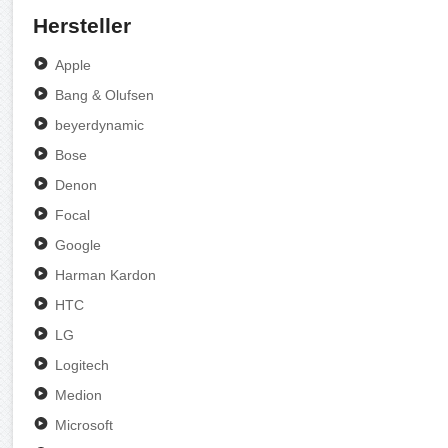
Hersteller
Apple
Bang & Olufsen
beyerdynamic
Bose
Denon
Focal
Google
Harman Kardon
HTC
LG
Logitech
Medion
Microsoft