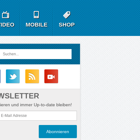
VIDEO
MOBILE
SHOP
WSLETTER
eren und immer Up-to-date bleiben!