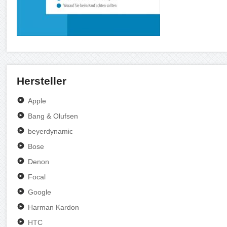
Hersteller
Apple
Bang & Olufsen
beyerdynamic
Bose
Denon
Focal
Google
Harman Kardon
HTC