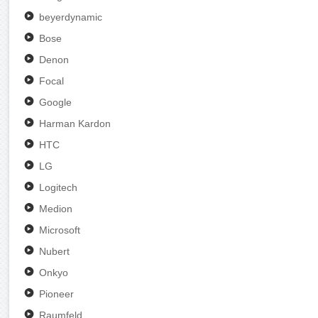
beyerdynamic
Bose
Denon
Focal
Google
Harman Kardon
HTC
LG
Logitech
Medion
Microsoft
Nubert
Onkyo
Pioneer
Raumfeld