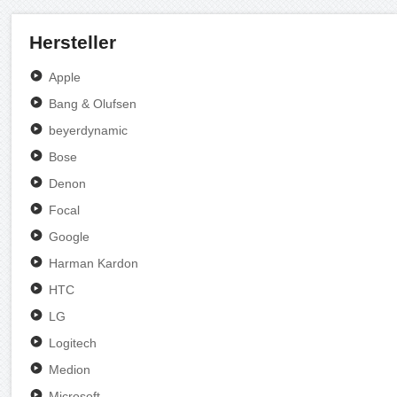
Hersteller
Apple
Bang & Olufsen
beyerdynamic
Bose
Denon
Focal
Google
Harman Kardon
HTC
LG
Logitech
Medion
Microsoft