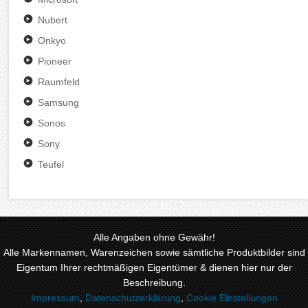
Nubert
Onkyo
Pioneer
Raumfeld
Samsung
Sonos
Sony
Teufel
Alle Angaben ohne Gewähr!
Alle Markennamen, Warenzeichen sowie sämtliche Produktbilder sind
Eigentum Ihrer rechtmäßigen Eigentümer & dienen hier nur der
Beschreibung.
Impressum
,
Datenschutzerklärung
,
Cookie Einstellungen