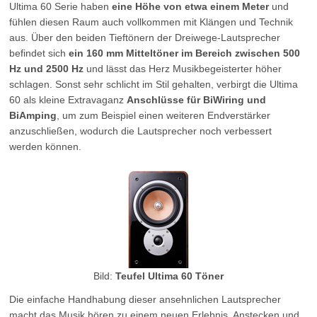
Ultima 60 Serie haben
eine Höhe von etwa einem Meter
und
fühlen diesen Raum auch vollkommen mit Klängen und Technik
aus. Über den beiden Tieftönern der Dreiwege-Lautsprecher
befindet sich
ein 160 mm Mitteltöner im Bereich zwischen 500
Hz und 2500 Hz
und lässt das Herz Musikbegeisterter höher
schlagen. Sonst sehr schlicht im Stil gehalten, verbirgt die Ultima
60 als kleine Extravaganz
Anschlüsse für BiWiring und
BiAmping
, um zum Beispiel einen weiteren Endverstärker
anzuschließen, wodurch die Lautsprecher noch verbessert
werden können.
Bild:
Teufel Ultima 60 Töner
Die einfache Handhabung dieser ansehnlichen Lautsprecher
macht das Musik hören zu einem neuen Erlebnis. Anstecken und