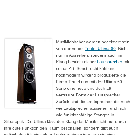
Musikliebhaber werden begeistert sein
von der neuen
Teufel Ultima 60
. Nicht
nur im Aussehen, sondern auch im
Klang besticht dieser
Lautsprecher
mit
seiner Art. Sonst recht kühl und
hochmodern wirkend produzierte die
Firma Teufel nun mit der Ultima 60
Serie eine neue und doch
alt
vertraute Form
der Lautsprecher.
Zurück sind die Lautsprecher, die noch
wie Lautsprecher aussehen und nicht
wie funktionsfähige Stangen in
Silberoptik. Die Ultima lässt den Klang der Musik nicht nur durch
ihre gute Funktion den Raum beschallen, sondern gibt auch
optisch das Bildnis echter Lautsprecher wider, wie sie einst