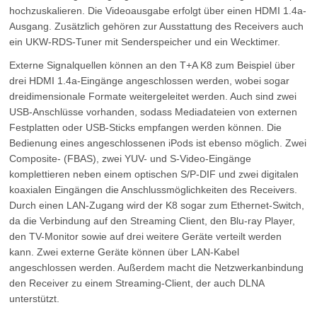
hochzuskalieren. Die Videoausgabe erfolgt über einen HDMI 1.4a-
Ausgang. Zusätzlich gehören zur Ausstattung des Receivers auch
ein UKW-RDS-Tuner mit Senderspeicher und ein Wecktimer.
Externe Signalquellen können an den T+A K8 zum Beispiel über
drei HDMI 1.4a-Eingänge angeschlossen werden, wobei sogar
dreidimensionale Formate weitergeleitet werden. Auch sind zwei
USB-Anschlüsse vorhanden, sodass Mediadateien von externen
Festplatten oder USB-Sticks empfangen werden können. Die
Bedienung eines angeschlossenen iPods ist ebenso möglich. Zwei
Composite- (FBAS), zwei YUV- und S-Video-Eingänge
komplettieren neben einem optischen S/P-DIF und zwei digitalen
koaxialen Eingängen die Anschlussmöglichkeiten des Receivers.
Durch einen LAN-Zugang wird der K8 sogar zum Ethernet-Switch,
da die Verbindung auf den Streaming Client, den Blu-ray Player,
den TV-Monitor sowie auf drei weitere Geräte verteilt werden
kann. Zwei externe Geräte können über LAN-Kabel
angeschlossen werden. Außerdem macht die Netzwerkanbindung
den Receiver zu einem Streaming-Client, der auch DLNA
unterstützt.