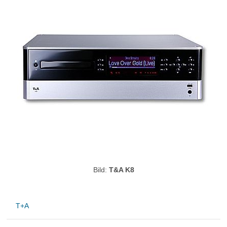
Bild:
T&A K8
T+A