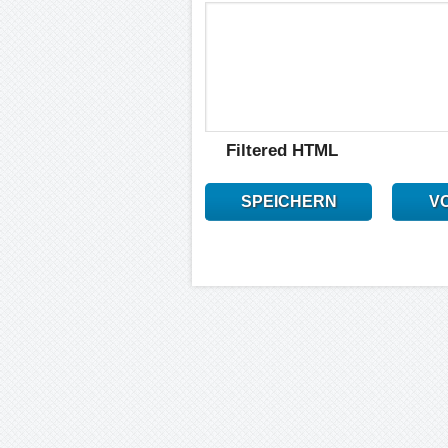
Filtered HTML
SPEICHERN
V