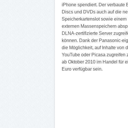
iPhone spendiert. Der verbaute B
Discs und DVDs auch auf die ne
Speicherkartenslot sowie einem 
externen Massenspeichern absp
DLNA-zertifizierte Server zugre
können. Dank der Panasonic-eige
die Möglichkeit, auf Inhalte vo
YouTube oder Picasa zugreifen
ab Oktober 2010 im Handel für e
Euro verfügbar sein.