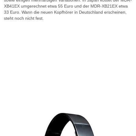
sowie einigen mehrfarbigen Variationen. In Japan kostet der MDR-
XB41EX umgerechnet etwa 55 Euro und der MDR-XB21EX etwa
33 Euro. Wann die neuen Kopfhörer in Deutschland erscheinen,
steht noch nicht fest.