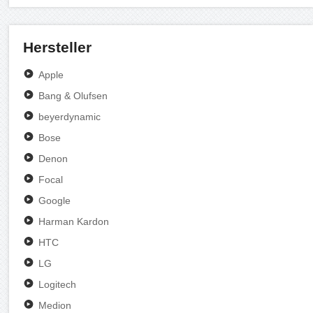
Hersteller
Apple
Bang & Olufsen
beyerdynamic
Bose
Denon
Focal
Google
Harman Kardon
HTC
LG
Logitech
Medion