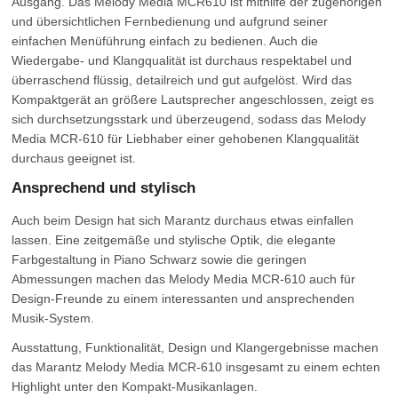
Ausgang. Das Melody Media MCR610 ist mithilfe der zugehörigen
und übersichtlichen Fernbedienung und aufgrund seiner
einfachen Menüführung einfach zu bedienen. Auch die
Wiedergabe- und Klangqualität ist durchaus respektabel und
überraschend flüssig, detailreich und gut aufgelöst. Wird das
Kompaktgerät an größere Lautsprecher angeschlossen, zeigt es
sich durchsetzungsstark und überzeugend, sodass das Melody
Media MCR-610 für Liebhaber einer gehobenen Klangqualität
durchaus geeignet ist.
Ansprechend und stylisch
Auch beim Design hat sich Marantz durchaus etwas einfallen
lassen. Eine zeitgemäße und stylische Optik, die elegante
Farbgestaltung in Piano Schwarz sowie die geringen
Abmessungen machen das Melody Media MCR-610 auch für
Design-Freunde zu einem interessanten und ansprechenden
Musik-System.
Ausstattung, Funktionalität, Design und Klangergebnisse machen
das Marantz Melody Media MCR-610 insgesamt zu einem echten
Highlight unter den Kompakt-Musikanlagen.