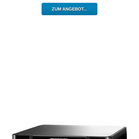
ZUM ANGEBOT...