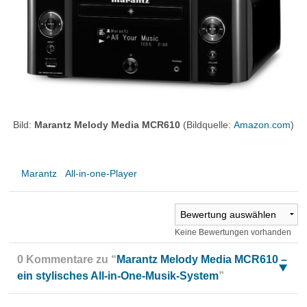
Bild:
Marantz Melody Media MCR610
(Bildquelle:
Amazon.com
)
Marantz
All-in-one-Player
Keine Bewertungen vorhanden
0 Kommentare zu “
Marantz Melody Media MCR610 –
ein stylisches All-in-One-Musik-System
”