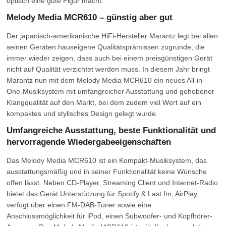
optisch eine gute Figur macht.
Melody Media MCR610 – günstig aber gut
Der japanisch-amerikanische HiFi-Hersteller Marantz legt bei allen
seinen Geräten hauseigene Qualitätsprämissen zugrunde, die
immer wieder zeigen, dass auch bei einem preisgünstigen Gerät
nicht auf Qualität verzichtet werden muss. In diesem Jahr bringt
Marantz nun mit dem Melody Media MCR610 ein neues All-in-
One-Musiksystem mit umfangreicher Ausstattung und gehobener
Klangqualität auf den Markt, bei dem zudem viel Wert auf ein
kompaktes und stylisches Design gelegt wurde.
Umfangreiche Ausstattung, beste Funktionalität und
hervorragende Wiedergabeeigenschaften
Das Melody Media MCR610 ist ein Kompakt-Musiksystem, das
ausstattungsmäßig und in seiner Funktionalität keine Wünsche
offen lässt. Neben CD-Player, Streaming Client und Internet-Radio
bietet das Gerät Unterstützung für Spotify & Last.fm, AirPlay,
verfügt über einen FM-DAB-Tuner sowie eine
Anschlussmöglichkeit für iPod, einen Subwoofer- und Kopfhörer-