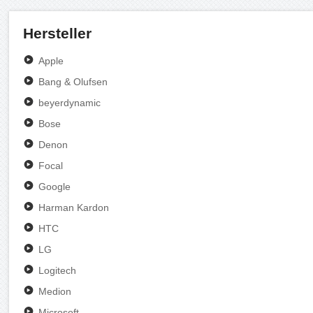
Hersteller
Apple
Bang & Olufsen
beyerdynamic
Bose
Denon
Focal
Google
Harman Kardon
HTC
LG
Logitech
Medion
Microsoft