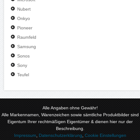
Nubert
Onkyo
Pioneer
Raumfeld
Samsung
Sonos
Sony
Teufel
Alle Angaben ohne Gewähr!
Alle Markennamen, Warenzeichen sowie sämtliche Produktbilder sind
Eigentum Ihrer rechtmäßigen Eigentümer & dienen hier nur der
Beschreibung.
Impressum
,
Datenschutzerklärung
,
Cookie Einstellungen