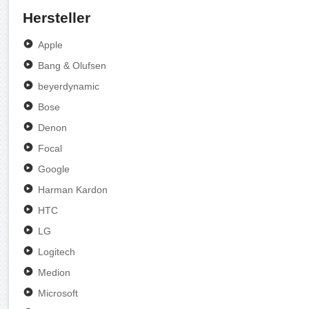
Hersteller
Apple
Bang & Olufsen
beyerdynamic
Bose
Denon
Focal
Google
Harman Kardon
HTC
LG
Logitech
Medion
Microsoft