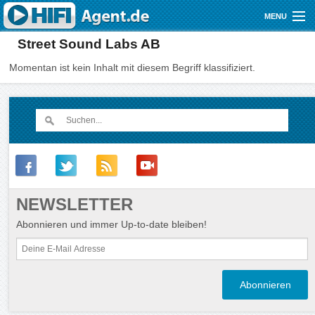
Direkt zum Inhalt
MENU
Street Sound Labs AB
Gutscheine
Momentan ist kein Inhalt mit diesem Begriff klassifiziert.
Audio
Video
Mobile
Shop
NEWSLETTER
Abonnieren und immer Up-to-date bleiben!