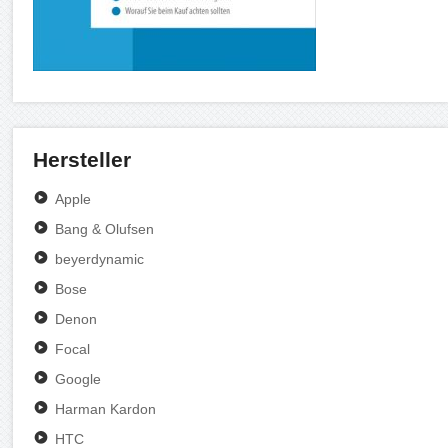
Hersteller
Apple
Bang & Olufsen
beyerdynamic
Bose
Denon
Focal
Google
Harman Kardon
HTC