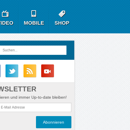
VIDEO
MOBILE
SHOP
WSLETTER
eren und immer Up-to-date bleiben!