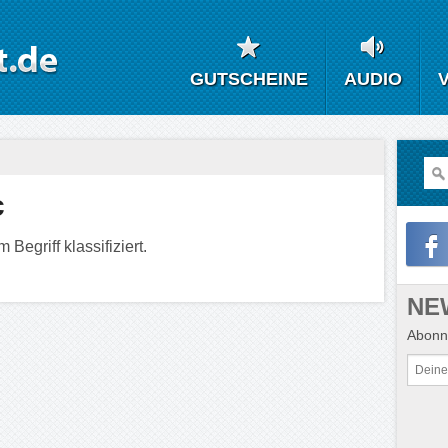
GUTSCHEINE
AUDIO
c
Begriff klassifiziert.
NE
Abonni