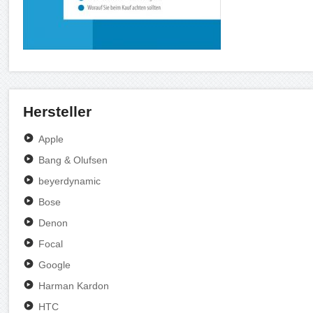
Hersteller
Apple
Bang & Olufsen
beyerdynamic
Bose
Denon
Focal
Google
Harman Kardon
HTC