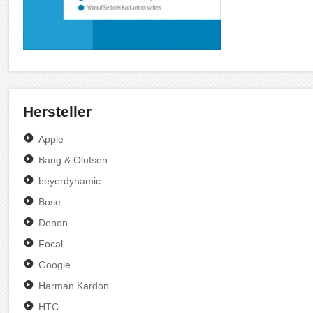
Hersteller
Apple
Bang & Olufsen
beyerdynamic
Bose
Denon
Focal
Google
Harman Kardon
HTC