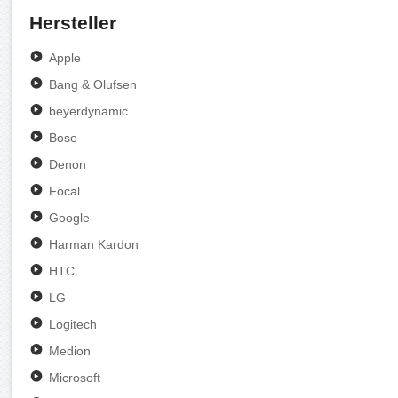
Hersteller
Apple
Bang & Olufsen
beyerdynamic
Bose
Denon
Focal
Google
Harman Kardon
HTC
LG
Logitech
Medion
Microsoft