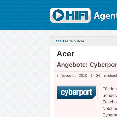
Direkt zum Inhalt
Startseite
Acer
Acer
Angebote: Cyberpor
9. November 2010 - 14:04 – michae
Für den
Sondera
Zubehör
Noteboo
Cyberpo