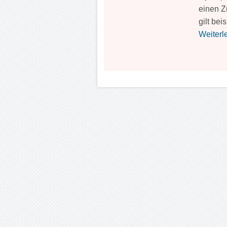
einen Z
gilt bei
Weiterle