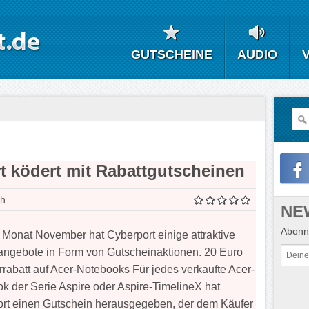
GUTSCHEINE
AUDIO
t ködert mit Rabattgutscheinen
lh
NE
Abonni
 Monat November hat Cyberport einige attraktive
ngebote in Form von Gutscheinaktionen. 20 Euro
rabatt auf Acer-Notebooks Für jedes verkaufte Acer-
k der Serie Aspire oder Aspire-TimelineX hat
rt einen Gutschein herausgegeben, der dem Käufer