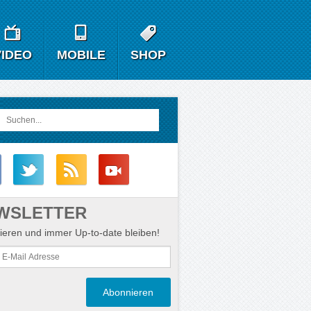
VIDEO
MOBILE
SHOP
WSLETTER
eren und immer Up-to-date bleiben!