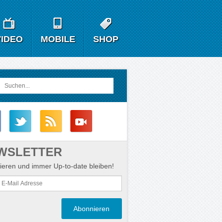
VIDEO
MOBILE
SHOP
WSLETTER
eren und immer Up-to-date bleiben!