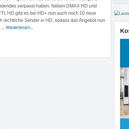
eidendes verpasst haben. Neben DMAX HD und
TL HD gibt es bei HD+ nun auch noch 10 neue
ich rechtliche Sender in HD, sodass das Angebot nun
 ...
Weiterlesen...
Ko