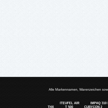
Alle Markennamen, Warenzeichen sowie
ITEUFEL AIR
IMPAQ 310
THX
T 500
CUBYCON 2