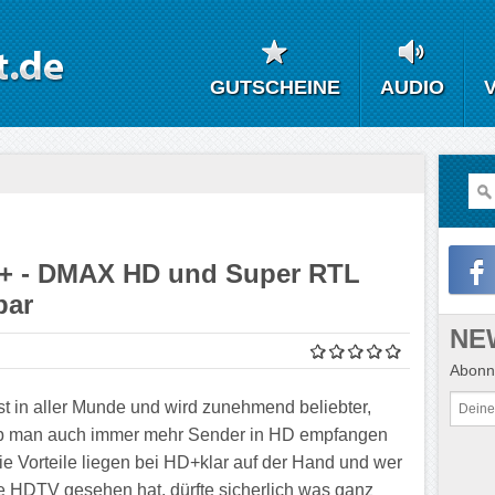
GUTSCHEINE
AUDIO
D+ - DMAX HD und Super RTL
bar
NE
Abonni
t in aller Munde und wird zunehmend beliebter,
b man auch immer mehr Sender in HD empfangen
ie Vorteile liegen bei HD+klar auf der Hand und wer
e HDTV gesehen hat, dürfte sicherlich was ganz