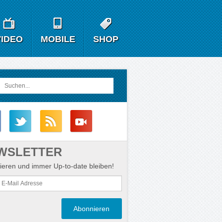
VIDEO
MOBILE
SHOP
WSLETTER
eren und immer Up-to-date bleiben!