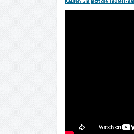
Kaufen Sie jetzt die Teufel Rea