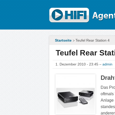
Direkt zum Inhalt
Startseite
Teufel Rear Station 4
Teufel Rear Stat
1. Dezember 2010 - 23:45 –
admin
Drah
Das Pro
oftmals
Anlage 
standes
anderen