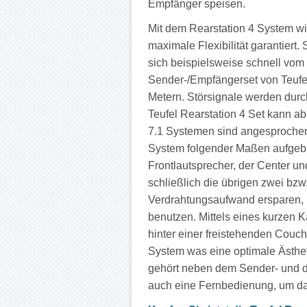
Empfänger speisen.
Mit dem Rearstation 4 System w
maximale Flexibilität garantiert
sich beispielsweise schnell vo
Sender-/Empfängerset von Teufel
Metern. Störsignale werden durc
Teufel Rearstation 4 Set kann ab
7.1 Systemen sind angesprochen.
System folgender Maßen aufgeb
Frontlautsprecher, der Center un
schließlich die übrigen zwei bzw
Verdrahtungsaufwand ersparen, 
benutzen. Mittels eines kurzen 
hinter einer freistehenden Couch 
System was eine optimale Ästhe
gehört neben dem Sender- und d
auch eine Fernbedienung, um da