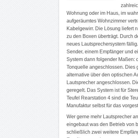
zahlrei
Wohnung oder im Haus, im wahrs
aufgeräumtes Wohnzimmer verträg
Kabelgewirr. Die Lösung liefert 
zu den Boxen überträgt. Durch d
neues Lautsprechersystem fällig
Sender, einem Empfänger und ein
System dann folgender Maßen: d
Tonquelle angeschlossen. Dies 
alternative über den optischen 
Lautsprecher angeschlossen. Di
geregelt. Das System ist für Ste
Teufel Rearstation 4 sind die Te
Manufaktur selbst für das vorgest
Wer gerne mehr Lautsprecher ans
eingebaut was den Betrieb von b
schließlich zwei weitere Empfän