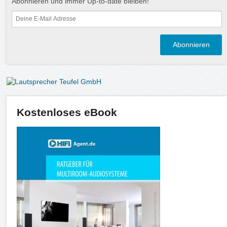
Abonnieren und immer Up-to-date bleiben!
Kostenloses eBook