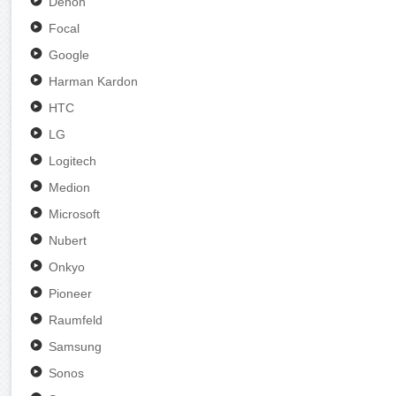
Denon
Focal
Google
Harman Kardon
HTC
LG
Logitech
Medion
Microsoft
Nubert
Onkyo
Pioneer
Raumfeld
Samsung
Sonos