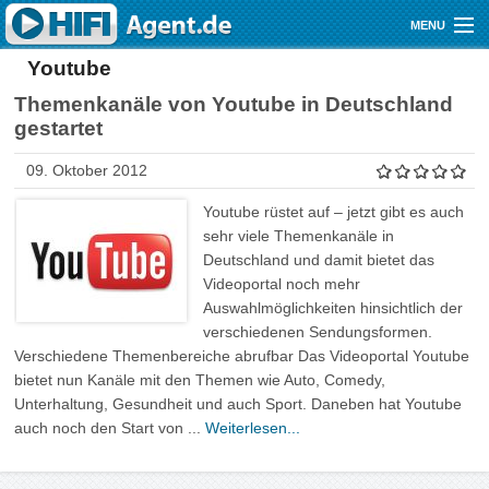
Direkt zum Inhalt
MENU
Youtube
Gutscheine
Themenkanäle von Youtube in Deutschland
Audio
gestartet
Video
09. Oktober 2012
Mobile
Youtube rüstet auf – jetzt gibt es auch
sehr viele Themenkanäle in
Shop
Deutschland und damit bietet das
Videoportal noch mehr
Auswahlmöglichkeiten hinsichtlich der
verschiedenen Sendungsformen.
Verschiedene Themenbereiche abrufbar Das Videoportal Youtube
bietet nun Kanäle mit den Themen wie Auto, Comedy,
Unterhaltung, Gesundheit und auch Sport. Daneben hat Youtube
auch noch den Start von ...
Weiterlesen...