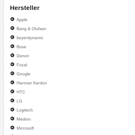
Hersteller
Apple
Bang & Olufsen
beyerdynamic
Bose
Denon
Focal
Google
Harman Kardon
HTC
LG
Logitech
Medion
Microsoft