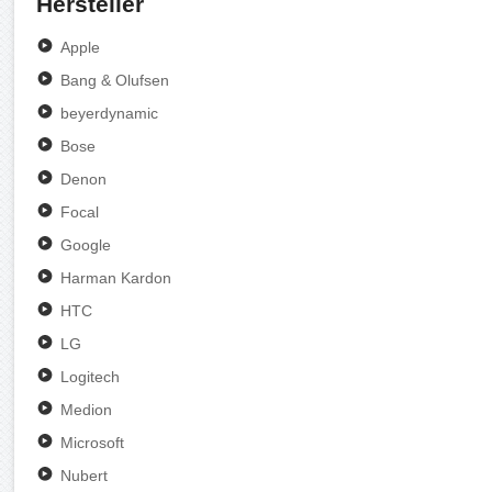
Hersteller
Apple
Bang & Olufsen
beyerdynamic
Bose
Denon
Focal
Google
Harman Kardon
HTC
LG
Logitech
Medion
Microsoft
Nubert