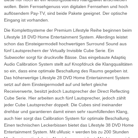
wollen. Beim Fernsehgenuss von digitalen Fernsehen und hoch
auflösendem Pay-TV, sind beide Pakete geeignet. Der optische
Eingang ist vorhanden.
Die Komplettsysteme der Premium Lifestyle Reihe beginnen beim
Lifestyle 18 DVD Home Entertainment System. Allerdings leistet
schon das Einsteigermodell hochwertigen Surround Sound aus
fünf Lautsprechern der Virtually Invisible Cube Serie. Ein
Subwoofer sorgt für druckvolle Bässe. Das eingebaute Adaptiq
Audio Calibration System stellt auf Knopfdruck die Klangqualitäten
so ein, dass eine optimale Beschallung des Raums gegeben ist.
Das höherwertige Lifestyle 28 DVD Home Entertainment System
setzt auf dem Einsteigermodell auf und liefert gleiche
Receiverwerte, besitzt jedoch Lautsprecher der Direct Reflecting
Cube Serie. Hier arbeiten auch fünf Lautsprecher, jedoch zählt
jeder Cube Lautsprecher doppelt. Die Cubes sind ineinander
drehbar und garantieren damit einen sehr raumfüllenden Klang,
auch hier sorgt das Calibration System für optimale Beschallung.
Einen technischen Leckerbissen bietet das Lifestyle 38 DVD Home
Entertainment System. Mit uMusic + werden bis zu 200 Stunden