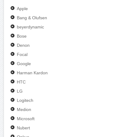
Apple
Bang & Olufsen
beyerdynamic
Bose
Denon
Focal
Google
Harman Kardon
HTC
LG
Logitech
Medion
Microsoft
Nubert
Onkyo