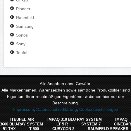
Pioneer
Raumfeld
Samsung
Sonos
Sony
Teufel
Alle Angaben ohne Gewähr!
Alle Markennamen, Warenzeichen sowie sämtliche Produktbilder sind
Eigentum Ihrer rechtmäßigen Eigentümer & dienen hier nur der
Beschreibung.
Impressum
,
Datenschutzerklärung
,
Cookie Einstellungen
ITEUFEL AIR
IMPAQ 310 BLU-RAY SYSTEM
IMPAQ
3600 BLU-RAY SYSTEM
LT 5 R
SYSTEM 7
CINEBAR
51 THX
T 500
CUBYCON 2
RAUMFELD SPEAKER