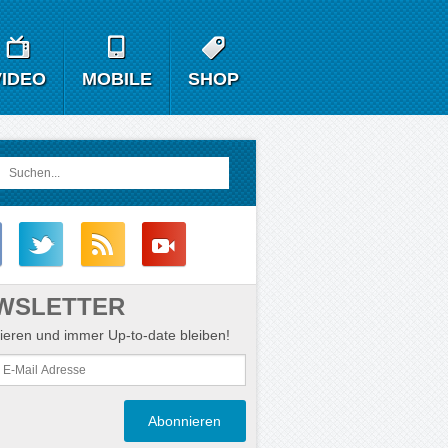
VIDEO
MOBILE
SHOP
WSLETTER
eren und immer Up-to-date bleiben!