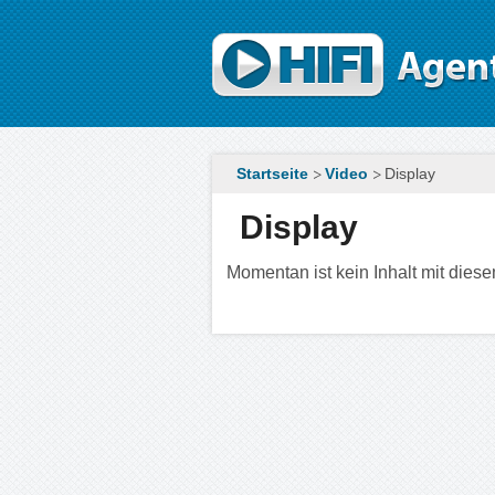
Direkt zum Inhalt
Startseite
Video
Display
Display
Momentan ist kein Inhalt mit diesem 