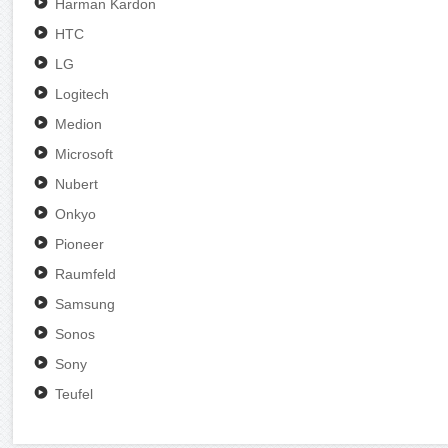
Harman Kardon
HTC
LG
Logitech
Medion
Microsoft
Nubert
Onkyo
Pioneer
Raumfeld
Samsung
Sonos
Sony
Teufel