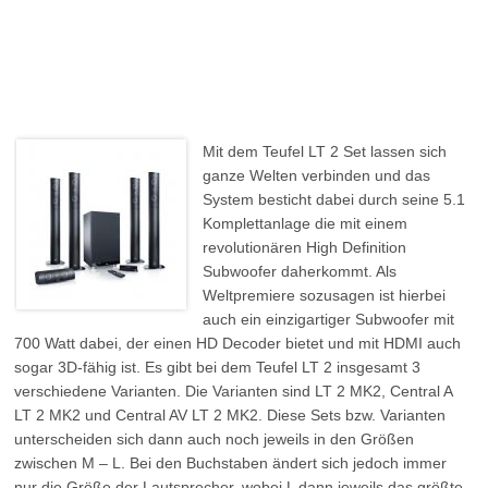
Mit dem Teufel LT 2 Set lassen sich
ganze Welten verbinden und das
System besticht dabei durch seine 5.1
Komplettanlage die mit einem
revolutionären High Definition
Subwoofer daherkommt. Als
Weltpremiere sozusagen ist hierbei
auch ein einzigartiger Subwoofer mit
700 Watt dabei, der einen HD Decoder bietet und mit HDMI auch
sogar 3D-fähig ist. Es gibt bei dem Teufel LT 2 insgesamt 3
verschiedene Varianten. Die Varianten sind LT 2 MK2, Central A
LT 2 MK2 und Central AV LT 2 MK2. Diese Sets bzw. Varianten
unterscheiden sich dann auch noch jeweils in den Größen
zwischen M – L. Bei den Buchstaben ändert sich jedoch immer
nur die Größe der Lautsprecher, wobei L dann jeweils das größte