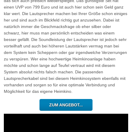
das sich auch preislich wiederspiegelt. Das günstigste Set hat
einen UVP von 799 Euro und ist auch hier schon sein Geld ganz
klar wert. Die Lautsprecher machen bei Ihrer Größe schon einiges
her und sind auch im Blickfeld richtig gut anzusehen. Dabei ist
natürlich immer die Geschmacksfrage ob eher silber oder
schwarz, hier muss man persönlich entscheiden was einem
besser gefällt. Die Soundleistung der Lautsprecher ist jedoch sehr
vorteilhaft und auch bei höheren Lautstärken vermag man bei
dem System kein Scheppern oder gar irgendwelche Verzerrungen
zu verspüren. Wer eine hochwertige Heimkinoanlage haben
möchte und schon lange auf Teufel vertraut wird mit diesem
System absolut nichts falsch machen. Die passenden
Lautsprecherkabel sind bei diesem Heimkinosystem ebenfalls mit
vorhanden und sorgen so für eine optimale Verbindung und
Möglichkeit für das eigene Heimkino.
ZUM ANGEBOT...
Zum Video...