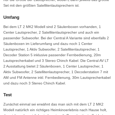
Set mit den größten Satellitenlautsprechern ist.
Umfang
Bei dem LT 2 MK2 Modell sind 2 Säulenboxen vorhanden, 1
Center Lautsprecher, 2 Satellitenlautsprecher und auch ein
passender Subwoofer. Bei der Central A Variante sind ebenfalls 2
Säulenboxen im Lieferumfang und dazu noch 1 Center
Lautsprecher, 1 Aktiv Subwoofer, 2 Satellitenlautsprecher, 1
Decoder Station 5 inklusive passender Fernbedienung, 20m
Lautsprecherkabel und 3 Stereo Chinch Kabel. Die Central AV LT
2 Ausstattung bietet 2 Säulenboxen, 1 Center Lautsprecher, 1
Aktiv Subwoofer, 2 Satellitenlautsprecher, 1 Decoderstation 7 mit
AM und FM Antenne inkl. Fernbedienung, 30m Lautsprecherkabel
und dazu noch 3 Stereo Chinch Kabel.
Test
Zunächst einmal sei erwähnt das man sich mit dem LT 2 MK2
Modell natürlich ein richtiges Heimkinoerlebnis nach Hause holt,