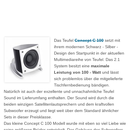
Das Teufel
Concept C 100
setzt mit
ihrem modernen Schwarz - Silber -
Design den Startpunkt in der aktuellen
Multimediareihe von Teufel. Das 2.1
System besitzt eine
maximale
Leistung von 100 - Watt
und lässt
sich problemlos über die mitgelieferte
Tischfernbedienung bändigen.
Natürlich ist auch der exzellente und unnachahmliche Teufel
Sound im Lieferumfang enthalten. Der Sound wird durch die
beiden winzigen Satellitenlautsprechern und dem kraftvollen
Subwoofer erzeugt und liegt weit über dem Standard ähnlicher
Sets in dieser Preisklasse.
Das kleine Concept C 100 Modell wurde mit eben so viel Liebe wie
seine größeren Brüder entwickelt. Das Gehäuse des Subwoofers