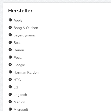
Hersteller
Apple
Bang & Olufsen
beyerdynamic
Bose
Denon
Focal
Google
Harman Kardon
HTC
LG
Logitech
Medion
Microsoft