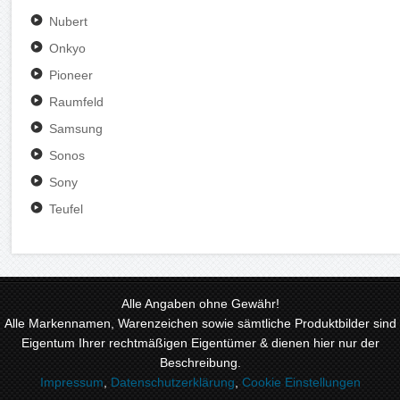
Nubert
Onkyo
Pioneer
Raumfeld
Samsung
Sonos
Sony
Teufel
Alle Angaben ohne Gewähr!
Alle Markennamen, Warenzeichen sowie sämtliche Produktbilder sind
Eigentum Ihrer rechtmäßigen Eigentümer & dienen hier nur der
Beschreibung.
Impressum
,
Datenschutzerklärung
,
Cookie Einstellungen