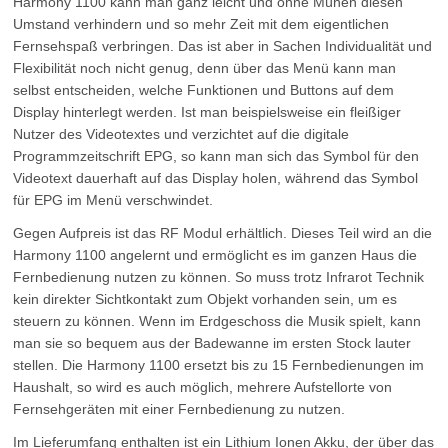
Harmony 1100 kann man ganz leicht und ohne Mühen diesen
Umstand verhindern und so mehr Zeit mit dem eigentlichen
Fernsehspaß verbringen. Das ist aber in Sachen Individualität und
Flexibilität noch nicht genug, denn über das Menü kann man
selbst entscheiden, welche Funktionen und Buttons auf dem
Display hinterlegt werden. Ist man beispielsweise ein fleißiger
Nutzer des Videotextes und verzichtet auf die digitale
Programmzeitschrift EPG, so kann man sich das Symbol für den
Videotext dauerhaft auf das Display holen, während das Symbol
für EPG im Menü verschwindet.
Gegen Aufpreis ist das RF Modul erhältlich. Dieses Teil wird an die
Harmony 1100 angelernt und ermöglicht es im ganzen Haus die
Fernbedienung nutzen zu können. So muss trotz Infrarot Technik
kein direkter Sichtkontakt zum Objekt vorhanden sein, um es
steuern zu können. Wenn im Erdgeschoss die Musik spielt, kann
man sie so bequem aus der Badewanne im ersten Stock lauter
stellen. Die Harmony 1100 ersetzt bis zu 15 Fernbedienungen im
Haushalt, so wird es auch möglich, mehrere Aufstellorte von
Fernsehgeräten mit einer Fernbedienung zu nutzen.
Im Lieferumfang enthalten ist ein Lithium Ionen Akku, der über das