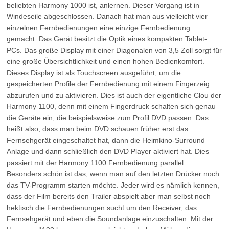
beliebten Harmony 1000 ist, anlernen. Dieser Vorgang ist in
Windeseile abgeschlossen. Danach hat man aus vielleicht vier
einzelnen Fernbedienungen eine einzige Fernbedienung
gemacht. Das Gerät besitzt die Optik eines kompakten Tablet-
PCs. Das große Display mit einer Diagonalen von 3,5 Zoll sorgt für
eine große Übersichtlichkeit und einen hohen Bedienkomfort.
Dieses Display ist als Touchscreen ausgeführt, um die
gespeicherten Profile der Fernbedienung mit einem Fingerzeig
abzurufen und zu aktivieren. Dies ist auch der eigentliche Clou der
Harmony 1100, denn mit einem Fingerdruck schalten sich genau
die Geräte ein, die beispielsweise zum Profil DVD passen. Das
heißt also, dass man beim DVD schauen früher erst das
Fernsehgerät eingeschaltet hat, dann die Heimkino-Surround
Anlage und dann schließlich den DVD Player aktiviert hat. Dies
passiert mit der Harmony 1100 Fernbedienung parallel.
Besonders schön ist das, wenn man auf den letzten Drücker noch
das TV-Programm starten möchte. Jeder wird es nämlich kennen,
dass der Film bereits den Trailer abspielt aber man selbst noch
hektisch die Fernbedienungen sucht um den Receiver, das
Fernsehgerät und eben die Soundanlage einzuschalten. Mit der